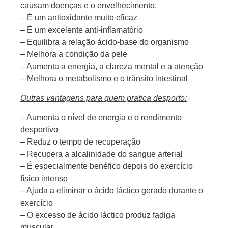
causam doenças e o envelhecimento.
– É um antioxidante muito eficaz
– É um excelente anti-inflamatório
– Equilibra a relação ácido-base do organismo
– Melhora a condição da pele
– Aumenta a energia, a clareza mental e a atenção
– Melhora o metabolismo e o trânsito intestinal
Outras vantagens para quem pratica desporto:
– Aumenta o nível de energia e o rendimento
desportivo
– Reduz o tempo de recuperação
– Recupera a alcalinidade do sangue arterial
– É especialmente benéfico depois do exercício
físico intenso
– Ajuda a eliminar o ácido láctico gerado durante o
exercício
– O excesso de ácido láctico produz fadiga
muscular