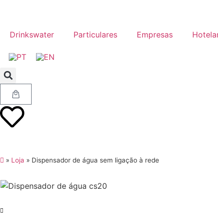
Drinkswater
Particulares
Empresas
Hotela
»
Loja
»
Dispensador de água sem ligação à rede