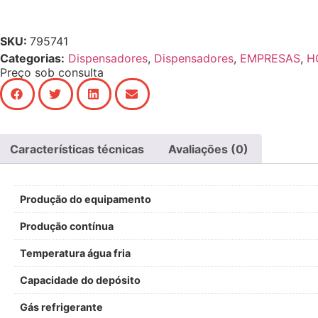
SKU:
795741
Categorias:
Dispensadores
,
Dispensadores
,
EMPRESAS
,
H
Preço sob consulta
Características técnicas
Avaliações (0)
Produção do equipamento
Produção contínua
Temperatura água fria
Capacidade do depósito
Gás refrigerante