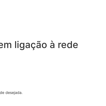
em ligação à rede
de desejada.