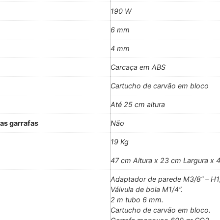
190 W
6 mm
4 mm
Carcaça em ABS
Cartucho de carvão em bloco
Até 25 cm altura
as garrafas
Não
19 Kg
47 cm Altura x 23 cm Largura x 
Adaptador de parede M3/8” – H1/
Válvula de bola M1/4”.
2 m tubo 6 mm.
Cartucho de carvão em bloco.