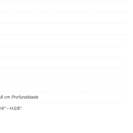
48 cm Profundidade
4” – H3/8”.