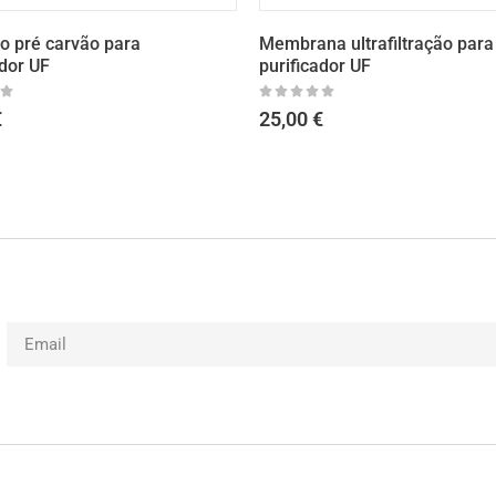
carvão para
Membrana ultrafiltração para
F
purificador UF
25,00
€