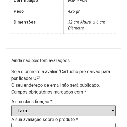
Certificação
NSF e FDA
Peso
425 gr
Dimensões
32 cm Altura x 6 cm
Diâmetro
Ainda não existem avaliações.
Seja o primeiro a avaliar “Cartucho pré carvão para
purificador UF”
O seu endereço de email não será publicado.
Campos obrigatórios marcados com
*
A sua classificação
*
A sua avaliação sobre o produto
*