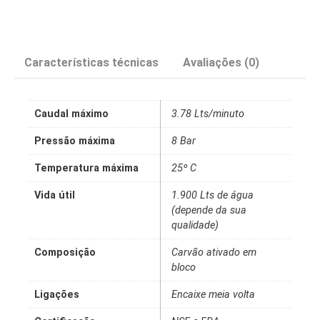
Características técnicas
Avaliações (0)
Caudal máximo
3.78 Lts/minuto
Pressão máxima
8 Bar
Temperatura máxima
25º C
Vida útil
1.900 Lts de água
(depende da sua
qualidade)
Composição
Carvão ativado em
bloco
Ligações
Encaixe meia volta