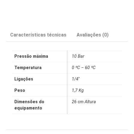
Características técnicas
Avaliações (0)
Pressão máxima
10 Bar
Temperatura
0 ºC – 60 ºC
Ligações
1/4''
Peso
1,7 Kg
Dimensões do
26 cm Altura
equipamento