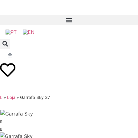
»
Loja
»
Garrafa Sky 37