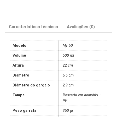
Características técnicas
Avaliações (0)
Modelo
My 50
Volume
500 ml
Altura
22 cm
Diâmetro
6,5 cm
Diâmetro do gargalo
2,9 cm
Tampa
Roscada em alumínio +
PP
Peso garrafa
350 gr