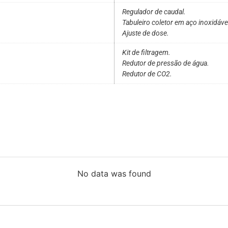
Regulador de caudal.
Tabuleiro coletor em aço inoxidáv
Ajuste de dose.
Kit de filtragem.
Redutor de pressão de água.
Redutor de CO2.
No data was found