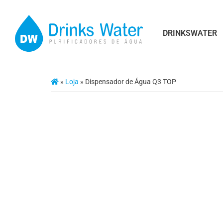
DRINKSWATER
»
Loja
»
Dispensador de Água Q3 TOP