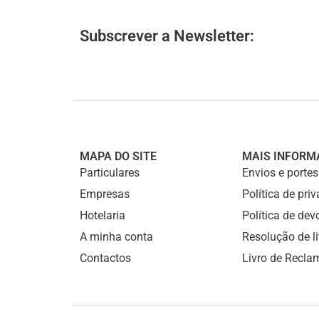
Subscrever a Newsletter:
MAPA DO SITE
MAIS INFORM
Particulares
Envios e portes
Empresas
Política de pri
Hotelaria
Política de de
A minha conta
Resolução de li
Contactos
Livro de Recl