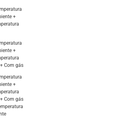
emperatura
iente +
peratura
emperatura
iente +
peratura
a + Com gás
emperatura
iente +
peratura
a + Com gás
emperatura
nte