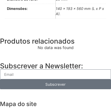
Dimensões:
140 x 193 x 560 mm (L x P x
A).
Produtos relacionados
No data was found
Subscrever a Newsletter:
Subscrever
Mapa do site